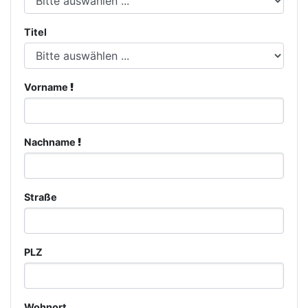
Titel
Vorname
Nachname
Straße
PLZ
Wohnort